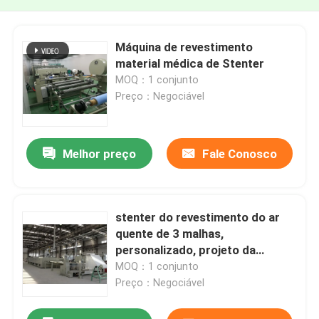
Máquina de revestimento
material médica de Stenter
MOQ：1 conjunto
Preço：Negociável
Melhor preço
Fale Conosco
stenter do revestimento do ar
quente de 3 malhas,
personalizado, projeto da
humanização
MOQ：1 conjunto
Preço：Negociável