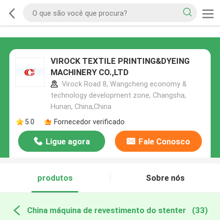
VIROCK TEXTILE PRINTING&DYEING
MACHINERY CO.,LTD
Virock Road 8, Wangcheng economy &
technology development zone, Changsha,
Hunan, China,China
5.0
Fornecedor verificado
Ligue agora
Fale Conosco
produtos
Sobre nós
China máquina de revestimento do stenter
(33)