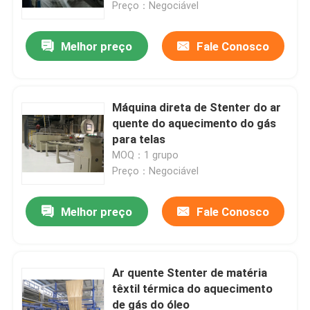
Preço：Negociável
Melhor preço
Fale Conosco
Máquina direta de Stenter do ar
quente do aquecimento do gás
para telas
MOQ：1 grupo
Preço：Negociável
Melhor preço
Fale Conosco
Casa
Produtos
Ar quente Stenter de matéria
têxtil térmica do aquecimento
de gás do óleo
Sobre nós