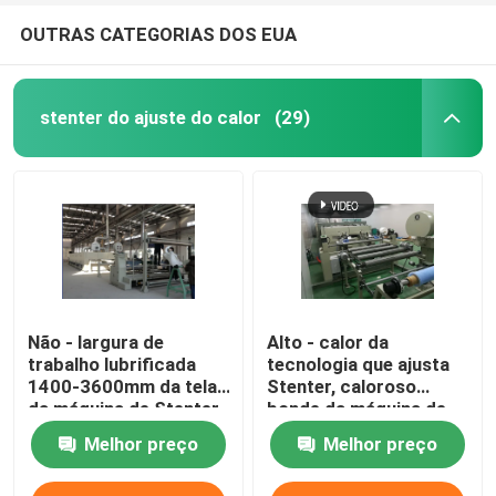
OUTRAS CATEGORIAS DOS EUA
stenter do ajuste do calor
(29)
Não - largura de
Alto - calor da
trabalho lubrificada
tecnologia que ajusta
1400-3600mm da tela
Stenter, caloroso
da máquina de Stenter
bonde da máquina de
da tela do trilho
Stenter da tela
Melhor preço
Melhor preço