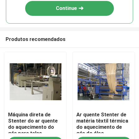
Continue
Produtos recomendados
Casa
Máquina direta de
Ar quente Stenter de
Produtos
Stenter do ar quente
matéria têxtil térmica
do aquecimento do
do aquecimento de
gás para telas
gás do óleo
Sobre nós