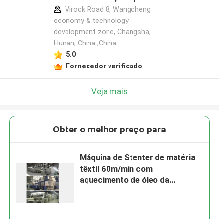
fabricante
Virock Road 8, Wangcheng
economy & technology
development zone, Changsha,
Hunan, China ,China
5.0
Fornecedor verificado
Veja mais
Obter o melhor preço para
Máquina de Stenter de matéria
têxtil 60m/min com
aquecimento de óleo da
condução