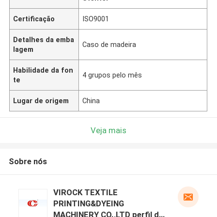
Certificação
ISO9001
Detalhes da emba
Caso de madeira
lagem
Habilidade da fon
4 grupos pelo mês
te
Lugar de origem
China
Veja mais
Sobre nós
VIROCK TEXTILE
PRINTING&DYEING
MACHINERY CO.,LTD perfil do