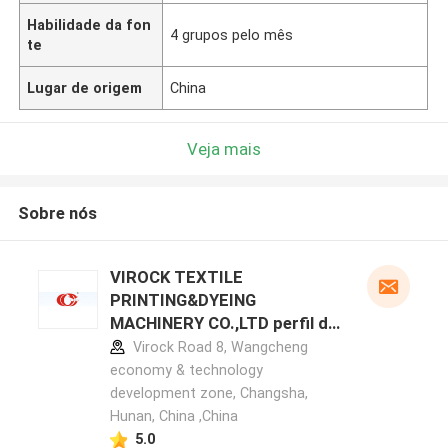
Habilidade da fon
4 grupos pelo mês
te
Lugar de origem
China
Veja mais
Sobre nós
VIROCK TEXTILE
PRINTING&DYEING
MACHINERY CO.,LTD perfil do
fabricante
Virock Road 8, Wangcheng
economy & technology
development zone, Changsha,
Hunan, China ,China
5.0