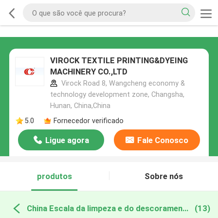
VIROCK TEXTILE PRINTING&DYEING
MACHINERY CO.,LTD
Virock Road 8, Wangcheng economy &
technology development zone, Changsha,
Hunan, China,China
5.0
Fornecedor verificado
Ligue agora
Fale Conosco
produtos
Sobre nós
China Escala da limpeza e do descoramento
(13)