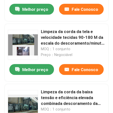
Melhor preço
Fale Conosco
Limpeza da corda da tela e
velocidade tecidas 90-180 M da
escala do descoramento/minuto
ISO9001
MOQ：1 conjunto
Preço：Negociável
Melhor preço
Fale Conosco
Limpeza da corda da baixa
tensão e eficiência elevada
combinada descoramento da
máquina
MOQ：1 conjunto