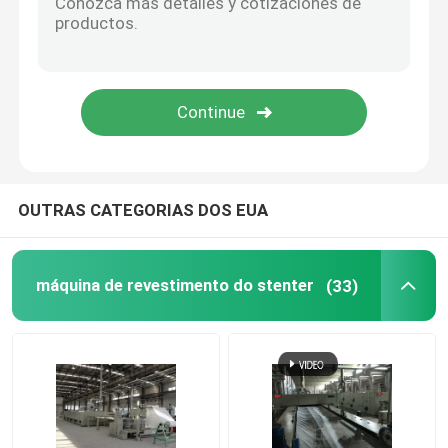
Compressor da tela da malha
Máquina de secagem do cilindro
prateleiras de metal de armazenamento
OUTRAS CATEGORIAS DOS EUA
máquina de mercerização
máquina de revestimento do stenter
(33)
Escala da limpeza e do descoramento
Linha de produção da fibra de grampo de poliéster