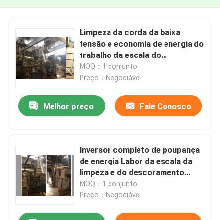
Limpeza da corda da baixa
tensão e economia de energia do
trabalho da escala do
descoramento garantia de 1 ano
MOQ：1 conjunto
Preço：Negociável
Melhor preço
Fale Conosco
Inversor completo de poupança
de energia Labor da escala da
limpeza e do descoramento
controlado
MOQ：1 conjunto
Preço：Negociável