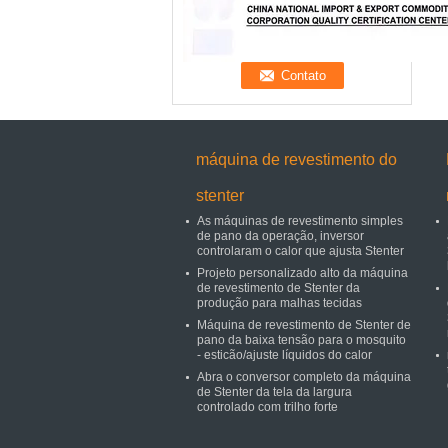
máquina de revestimento do
stenter
As máquinas de revestimento simples
de pano da operação, inversor
controlaram o calor que ajusta Stenter
Projeto personalizado alto da máquina
de revestimento de Stenter da
produção para malhas tecidas
Máquina de revestimento de Stenter de
pano da baixa tensão para o mosquito
- esticão/ajuste líquidos do calor
Abra o conversor completo da máquina
de Stenter da tela da largura
controlado com trilho forte