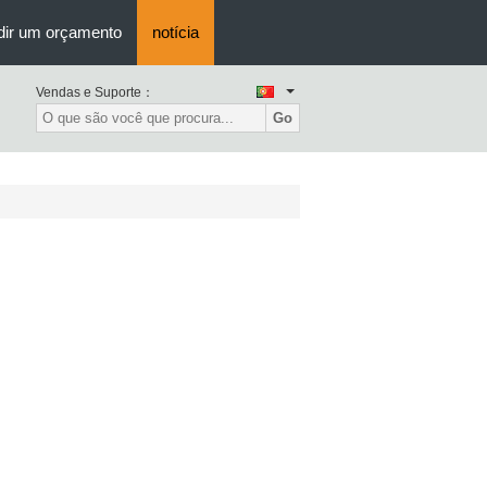
dir um orçamento
notícia
Vendas e Suporte：
Go