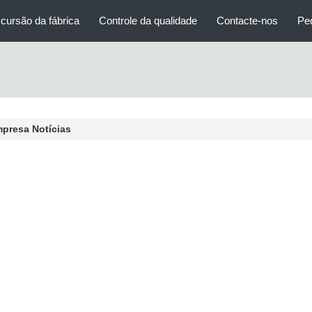
cursão da fábrica
Controle da qualidade
Contacte-nos
Pe
presa Notícias