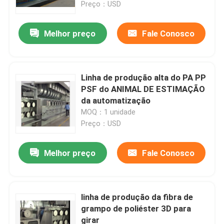
Preço：USD
Melhor preço
Fale Conosco
Linha de produção alta do PA PP
PSF do ANIMAL DE ESTIMAÇÃO
da automatização
MOQ：1 unidade
Preço：USD
Melhor preço
Fale Conosco
Casa
Produtos
linha de produção da fibra de
grampo de poliéster 3D para
girar
Sobre nós