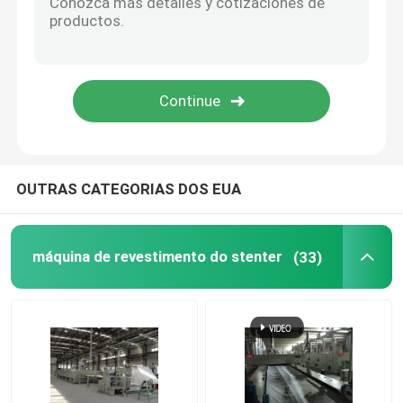
Compressor da tela da malha
Máquina de secagem do cilindro
prateleiras de metal de armazenamento
OUTRAS CATEGORIAS DOS EUA
máquina de mercerização
máquina de revestimento do stenter
(33)
Escala da limpeza e do descoramento
Linha de produção da fibra de grampo de poliéster