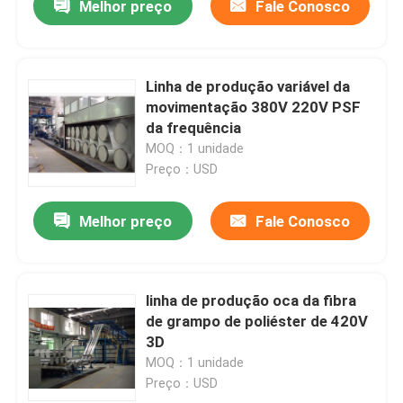
Melhor preço
Fale Conosco
Linha de produção variável da
movimentação 380V 220V PSF
da frequência
MOQ：1 unidade
Preço：USD
Melhor preço
Fale Conosco
linha de produção oca da fibra
de grampo de poliéster de 420V
3D
MOQ：1 unidade
Preço：USD