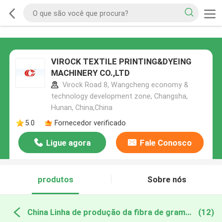
VIROCK TEXTILE PRINTING&DYEING
MACHINERY CO.,LTD
Virock Road 8, Wangcheng economy &
technology development zone, Changsha,
Hunan, China,China
5.0
Fornecedor verificado
Ligue agora
Fale Conosco
produtos
Sobre nós
China Linha de produção da fibra de grampo de poliéster
(12)