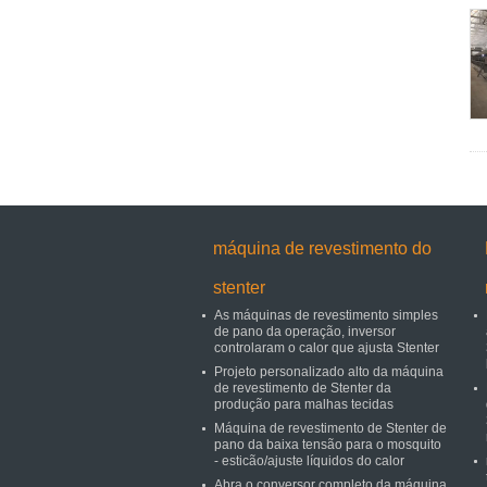
máquina de revestimento do
stenter
As máquinas de revestimento simples
de pano da operação, inversor
controlaram o calor que ajusta Stenter
Projeto personalizado alto da máquina
de revestimento de Stenter da
produção para malhas tecidas
Máquina de revestimento de Stenter de
pano da baixa tensão para o mosquito
- esticão/ajuste líquidos do calor
Abra o conversor completo da máquina