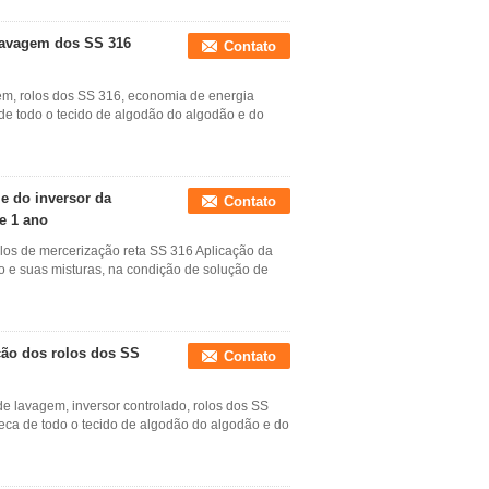
 lavagem dos SS 316
Contato
em, rolos dos SS 316, economia de energia
e todo o tecido de algodão do algodão e do
e do inversor da
Contato
e 1 ano
olos de mercerização reta SS 316 Aplicação da
ho e suas misturas, na condição de solução de
ção dos rolos dos SS
Contato
e lavagem, inversor controlado, rolos dos SS
ca de todo o tecido de algodão do algodão e do