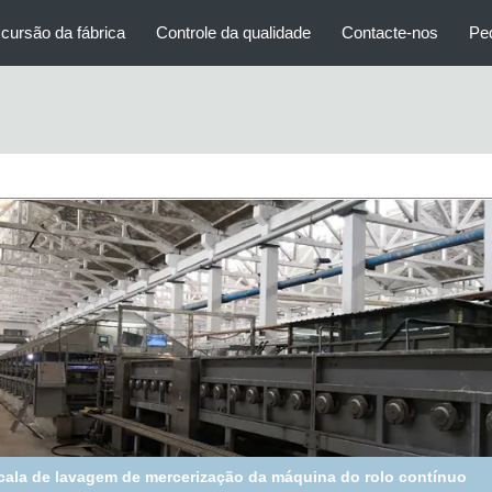
cursão da fábrica
Controle da qualidade
Contacte-nos
Pe
quina eficiente alta de Merceriser com escala de lavagem, tipo