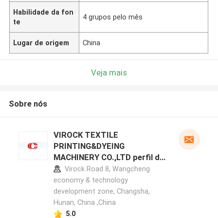
Habilidade da fon
4 grupos pelo mês
te
Lugar de origem
China
Veja mais
Sobre nós
VIROCK TEXTILE
PRINTING&DYEING
MACHINERY CO.,LTD perfil do
fabricante
Virock Road 8, Wangcheng
economy & technology
development zone, Changsha,
Hunan, China ,China
5.0