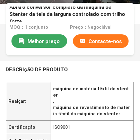
Abra o conversor completo da máquina de
Stenter da tela da largura controlado com trilho
forte
MOQ：1 conjunto
Preço：Negociável
Melhor preço
Contacte-nos
DESCRIçãO DE PRODUTO
máquina de matéria têxtil do stent
er
Realçar:
,
máquina de revestimento de matér
ia têxtil da máquina do stenter
Certificação
ISO9001