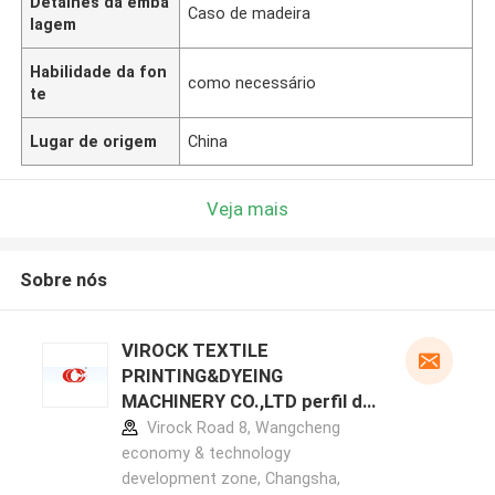
Detalhes da emba
Caso de madeira
lagem
Habilidade da fon
como necessário
te
Lugar de origem
China
Veja mais
Sobre nós
VIROCK TEXTILE
PRINTING&DYEING
MACHINERY CO.,LTD perfil do
fabricante
Virock Road 8, Wangcheng
economy & technology
development zone, Changsha,