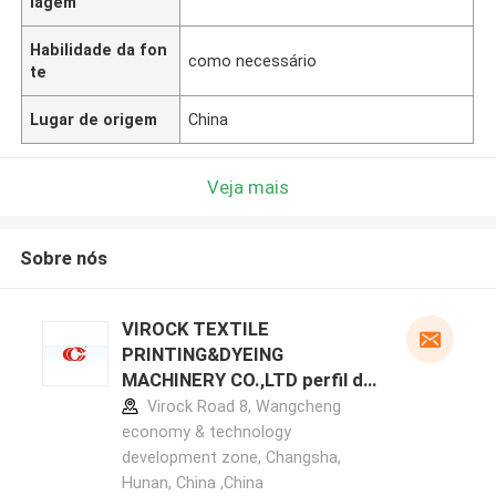
lagem
Habilidade da fon
como necessário
te
Lugar de origem
China
Veja mais
Sobre nós
VIROCK TEXTILE
PRINTING&DYEING
MACHINERY CO.,LTD perfil do
fabricante
Virock Road 8, Wangcheng
economy & technology
development zone, Changsha,
Hunan, China ,China