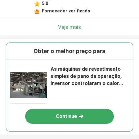
5.0
Fornecedor verificado
Veja mais
Obter o melhor preço para
As máquinas de revestimento
simples de pano da operação,
inversor controlaram o calor
que ajusta Stenter
Continue