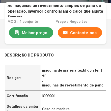
As máquinas de revestimento simples de pano da
operação, inversor controlaram o calor que ajusta
Stenter
MOQ：1 conjunto
Preço：Negociável
Melhor preço
Contacte-nos
DESCRIçãO DE PRODUTO
máquina de matéria têxtil do stent
er
Realçar:
,
máquinas de revestimento de pano
Certificação
ISO9001
Detalhes da emba
Caso de madeira