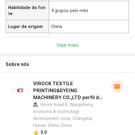
Habilidade da fon
4 grupos pelo mês
te
Lugar de origem
China
Veja mais
Sobre nós
VIROCK TEXTILE
PRINTING&DYEING
MACHINERY CO.,LTD perfil do
fabricante
Virock Road 8, Wangcheng
economy & technology
development zone, Changsha,
Hunan, China ,China
5.0