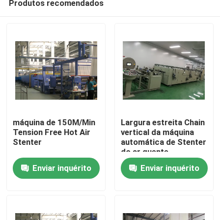
Produtos recomendados
máquina de 150M/Min
Largura estreita Chain
Tension Free Hot Air
vertical da máquina
Stenter
automática de Stenter
do ar quente
Casa
personalizada
Enviar inquérito
Enviar inquérito
Produtos
Sobre nós