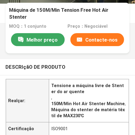
Máquina de 150M/Min Tension Free Hot Air
Stenter
MOQ：1 conjunto
Preço：Negociável
Melhor preço
Contacte-nos
DESCRIçãO DE PRODUTO
Tensione a máquina livre de Stent
er do ar quente
,
Realçar:
150M/Min Hot Air Stenter Machine
,
Máquina do stenter de matéria têx
til de MAX230℃
Certificação
ISO9001