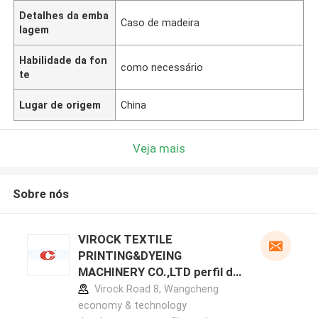
Detalhes da emba
Caso de madeira
lagem
Habilidade da fon
como necessário
te
Lugar de origem
China
Veja mais
Sobre nós
VIROCK TEXTILE
PRINTING&DYEING
MACHINERY CO.,LTD perfil do
fabricante
Virock Road 8, Wangcheng
economy & technology