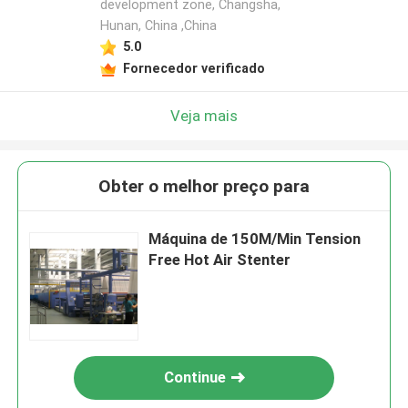
development zone, Changsha,
Hunan, China ,China
5.0
Fornecedor verificado
Veja mais
Obter o melhor preço para
Máquina de 150M/Min Tension
Free Hot Air Stenter
Continue